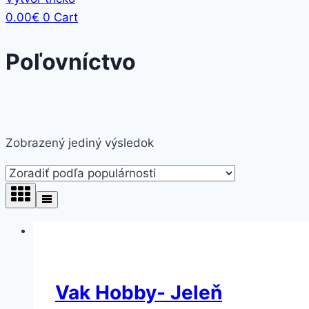
0.00
€
0
Cart
Poľovníctvo
Zobrazený jediný výsledok
Vak Hobby- Jeleň