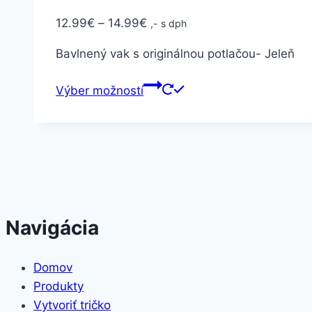
12.99
€
–
14.99
€
,- s dph
Bavlnený vak s originálnou potlačou- Jeleň
Výber možností
Navigácia
Domov
Produkty
Vytvoriť tričko