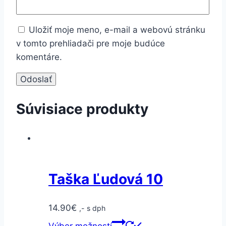
Uložiť moje meno, e-mail a webovú stránku
v tomto prehliadači pre moje budúce
komentáre.
Súvisiace produkty
Taška Ľudová 10
14.90
€
,- s dph