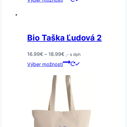
Výber možností
Bio Taška Ľudová 2
16.99
€
–
18.99
€
,- s dph
Výber možností