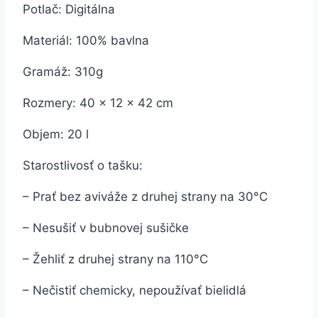
Potlač: Digitálna
Materiál: 100% bavlna
Gramáž: 310g
Rozmery: 40 x 12 x 42 cm
Objem: 20 l
Starostlivosť o tašku:
– Prať bez aviváže z druhej strany na 30°C
– Nesušiť v bubnovej sušičke
– Žehliť z druhej strany na 110°C
– Nečistiť chemicky, nepoužívať bielidlá