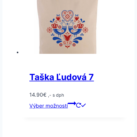
Taška Ľudová 7
14.90
€
,- s dph
Výber možností