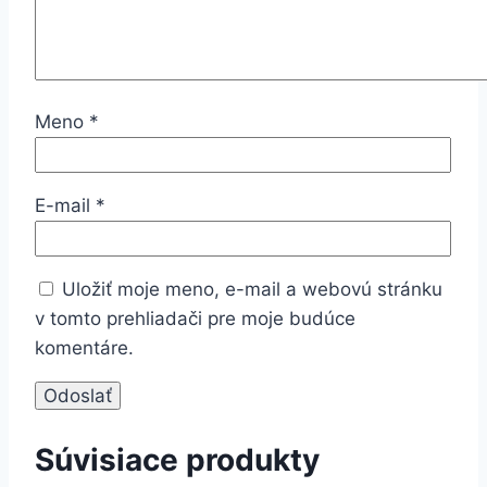
Meno
*
E-mail
*
Uložiť moje meno, e-mail a webovú stránku
v tomto prehliadači pre moje budúce
komentáre.
Súvisiace produkty