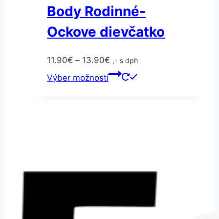
Body Rodinné-
Ockove dievčatko
11.90
€
–
13.90
€
,- s dph
Výber možností