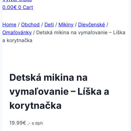
0.00
€
0
Cart
Home
/
Obchod
/
Deti
/
Mikiny
/
Dievčenské
/
Omaľovánky
/
Detská mikina na vymaľovanie – Líška
a korytnačka
Detská mikina na
vymaľovanie – Líška a
korytnačka
19.99
€
,- s dph