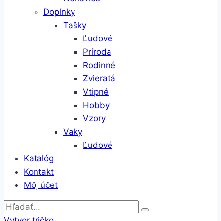
Doplnky
Tašky
Ľudové
Príroda
Rodinné
Zvieratá
Vtipné
Hobby
Vzory
Vaky
Ľudové
Katalóg
Kontakt
Môj účet
Vytvor tričko