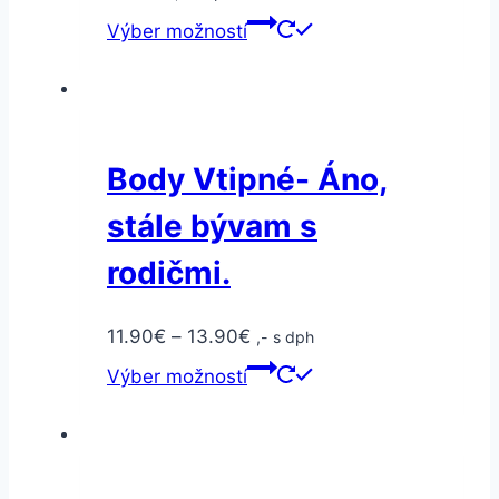
Výber možností
Body Vtipné- Áno,
stále bývam s
rodičmi.
11.90
€
–
13.90
€
,- s dph
Výber možností