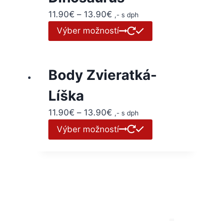
11.90
€
–
13.90
€
,- s dph
Výber možností
Body Zvieratká-
Líška
11.90
€
–
13.90
€
,- s dph
Výber možností