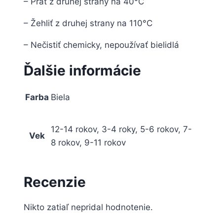
– Prať z druhej strany na 40°C
– Žehliť z druhej strany na 110°C
– Nečistiť chemicky, nepoužívať bielidlá
Ďalšie informácie
Farba
Biela
12-14 rokov, 3-4 roky, 5-6 rokov, 7-
Vek
8 rokov, 9-11 rokov
Recenzie
Nikto zatiaľ nepridal hodnotenie.