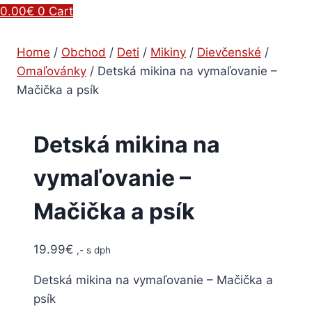
0.00
€
0
Cart
Home
/
Obchod
/
Deti
/
Mikiny
/
Dievčenské
/
Omaľovánky
/
Detská mikina na vymaľovanie –
Mačička a psík
Detská mikina na
vymaľovanie –
Mačička a psík
19.99
€
,- s dph
Detská mikina na vymaľovanie – Mačička a
psík