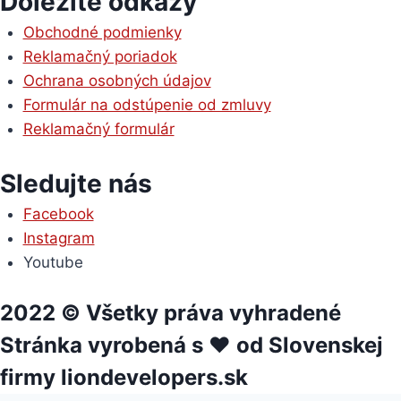
Dôležité odkazy
Obchodné podmienky
Reklamačný poriadok
Ochrana osobných údajov
Formulár na odstúpenie od zmluvy
Reklamačný formulár
Sledujte nás
Facebook
Instagram
Youtube
2022 © Všetky práva vyhradené
Stránka vyrobená s ❤ od Slovenskej
firmy liondevelopers.sk