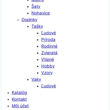
Šaty
Nohavice
Doplnky
Tašky
Ľudové
Príroda
Rodinné
Zvieratá
Vtipné
Hobby
Vzory
Vaky
Ľudové
Katalóg
Kontakt
Môj účet