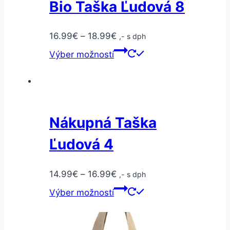
Bio Taška Ľudová 8
16.99
€
–
18.99
€
,- s dph
Výber možností
Nákupná Taška
Ľudová 4
14.99
€
–
16.99
€
,- s dph
Výber možností