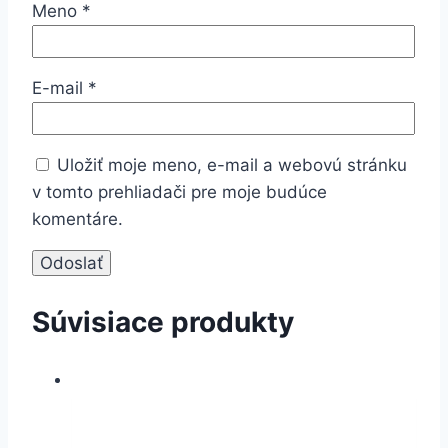
Meno
*
E-mail
*
Uložiť moje meno, e-mail a webovú stránku
v tomto prehliadači pre moje budúce
komentáre.
Súvisiace produkty