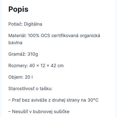
Popis
Potlač: Digitálna
Materiál: 100% OCS certifikovaná organická
bavlna
Gramáž: 310g
Rozmery: 40 x 12 x 42 cm
Objem: 20 l
Starostlivosť o tašku:
– Prať bez aviváže z druhej strany na 30°C
– Nesušiť v bubnovej sušičke