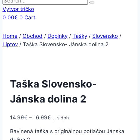
Vytvor tričko
0.00
€
0
Cart
Home
/
Obchod
/
Doplnky
/
Tašky
/
Slovensko
/
Liptov
/
Taška Slovensko- Jánska dolina 2
Taška Slovensko-
Jánska dolina 2
14.99
€
–
16.99
€
,- s dph
Bavlnená taška s originálnou potlačou Jánska
dolina 2