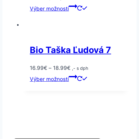
Výber možností
Bio Taška Ľudová 7
16.99
€
–
18.99
€
,- s dph
Výber možností