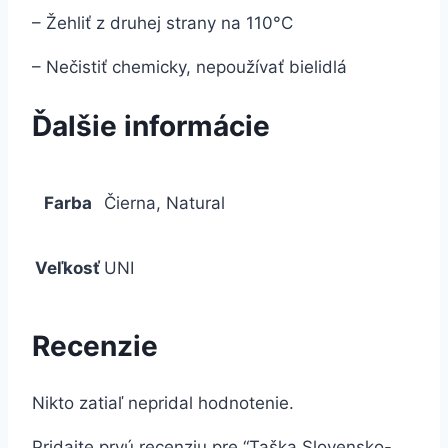
– Žehliť z druhej strany na 110°C
– Nečistiť chemicky, nepoužívať bielidlá
Ďalšie informácie
Farba
Čierna, Natural
Veľkosť
UNI
Recenzie
Nikto zatiaľ nepridal hodnotenie.
Pridajte prvú recenziu pre “Taška Slovensko-