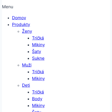
Menu
Domov
Produkty
Ženy
Tričká
Mikiny
Šaty
Sukne
Muži
Tričká
Mikiny
Deti
Tričká
Body
Mikiny