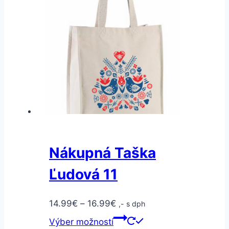
Nákupná Taška
Ľudová 11
14.99
€
–
16.99
€
,- s dph
Výber možností