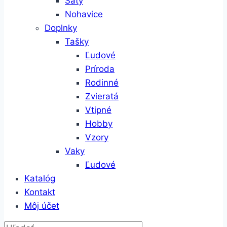
Šaty
Nohavice
Doplnky
Tašky
Ľudové
Príroda
Rodinné
Zvieratá
Vtipné
Hobby
Vzory
Vaky
Ľudové
Katalóg
Kontakt
Môj účet