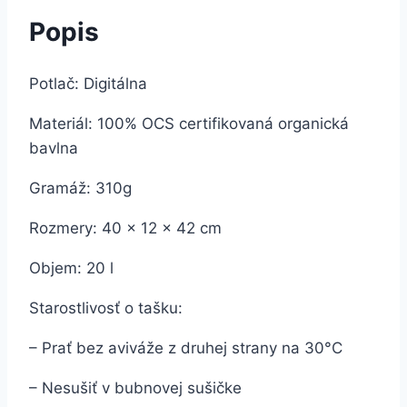
Popis
Potlač: Digitálna
Materiál: 100% OCS certifikovaná organická
bavlna
Gramáž: 310g
Rozmery: 40 x 12 x 42 cm
Objem: 20 l
Starostlivosť o tašku:
– Prať bez aviváže z druhej strany na 30°C
– Nesušiť v bubnovej sušičke