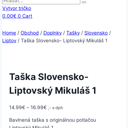
Vytvor tričko
0.00
€
0
Cart
Home
/
Obchod
/
Doplnky
/
Tašky
/
Slovensko
/
Liptov
/
Taška Slovensko- Liptovský Mikuláš 1
Taška Slovensko-
Liptovský Mikuláš 1
14.99
€
–
16.99
€
,- s dph
Bavlnená taška s originálnou potlačou
Liptovský Mikuláš 1