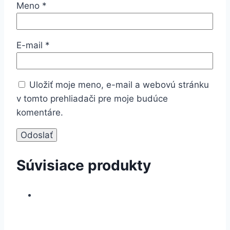
Meno
*
E-mail
*
Uložiť moje meno, e-mail a webovú stránku
v tomto prehliadači pre moje budúce
komentáre.
Súvisiace produkty