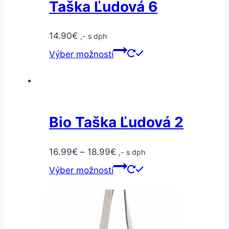
Taška Ľudová 6
14.90
€
,- s dph
Výber možností
Bio Taška Ľudová 2
16.99
€
–
18.99
€
,- s dph
Výber možností