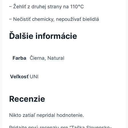
– Žehliť z druhej strany na 110°C
– Nečistiť chemicky, nepoužívať bielidlá
Ďalšie informácie
Farba
Čierna, Natural
Veľkosť
UNI
Recenzie
Nikto zatiaľ nepridal hodnotenie.
Pridajte prvú recenziu pre “Taška Slovensko-