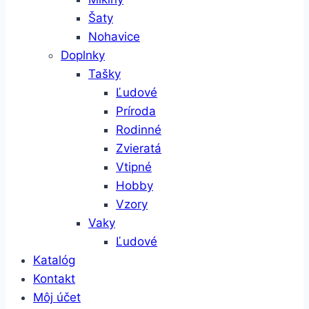
Šaty
Nohavice
Doplnky
Tašky
Ľudové
Príroda
Rodinné
Zvieratá
Vtipné
Hobby
Vzory
Vaky
Ľudové
Katalóg
Kontakt
Môj účet