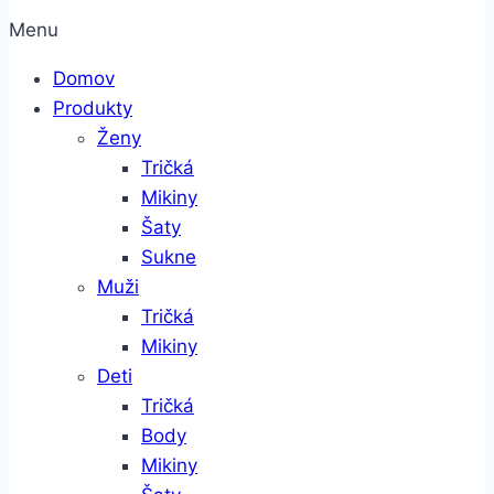
Menu
Domov
Produkty
Ženy
Tričká
Mikiny
Šaty
Sukne
Muži
Tričká
Mikiny
Deti
Tričká
Body
Mikiny