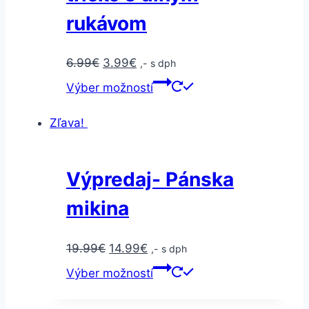
rukávom
6.99
€
3.99
€
,- s dph
Výber možností
Zľava!
Výpredaj- Pánska
mikina
19.99
€
14.99
€
,- s dph
Výber možností