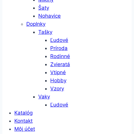
Šaty
Nohavice
Doplnky
Tašky
Ľudové
Príroda
Rodinné
Zvieratá
Vtipné
Hobby
Vzory
Vaky
Ľudové
Katalóg
Kontakt
Môj účet