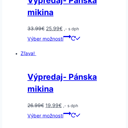
Výpredaj- Pánska
mikina
33.99
€
25.99
€
,- s dph
Výber možností
Zľava!
Výpredaj- Pánska
mikina
26.99
€
19.99
€
,- s dph
Výber možností