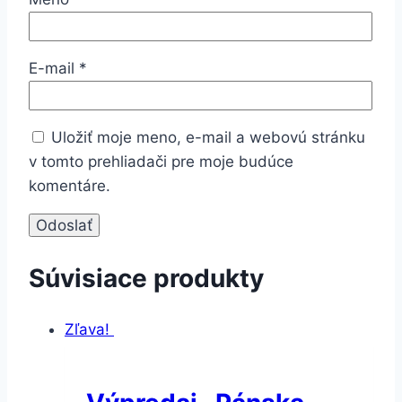
E-mail
*
Uložiť moje meno, e-mail a webovú stránku
v tomto prehliadači pre moje budúce
komentáre.
Súvisiace produkty
Zľava!