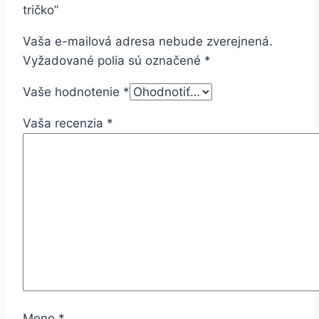
tričko”
Vaša e-mailová adresa nebude zverejnená.
Vyžadované polia sú označené
*
Vaše hodnotenie
*
Vaša recenzia
*
Meno
*