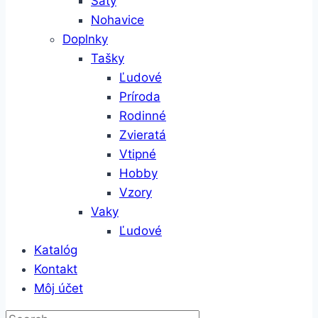
Šaty
Nohavice
Doplnky
Tašky
Ľudové
Príroda
Rodinné
Zvieratá
Vtipné
Hobby
Vzory
Vaky
Ľudové
Katalóg
Kontakt
Môj účet