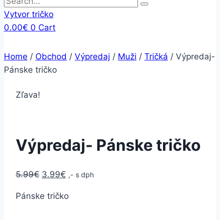
Vytvor tričko
0.00
€
0
Cart
Home
/
Obchod
/
Výpredaj
/
Muži
/
Tričká
/
Výpredaj-
Pánske tričko
Zľava!
Výpredaj- Pánske tričko
5.99
€
3.99
€
,- s dph
Pánske tričko