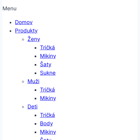
Menu
Domov
Produkty
Ženy
Tričká
Mikiny
Šaty
Sukne
Muži
Tričká
Mikiny
Deti
Tričká
Body
Mikiny