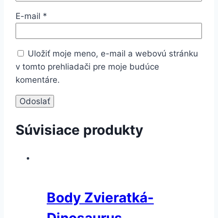
E-mail
*
Uložiť moje meno, e-mail a webovú stránku
v tomto prehliadači pre moje budúce
komentáre.
Súvisiace produkty
Body Zvieratká-
Dinosaurus