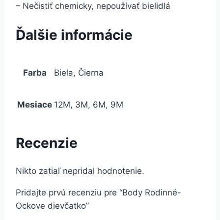
– Nečistiť chemicky, nepoužívať bielidlá
Ďalšie informácie
Farba
Biela, Čierna
Mesiace
12M, 3M, 6M, 9M
Recenzie
Nikto zatiaľ nepridal hodnotenie.
Pridajte prvú recenziu pre “Body Rodinné-
Ockove dievčatko”