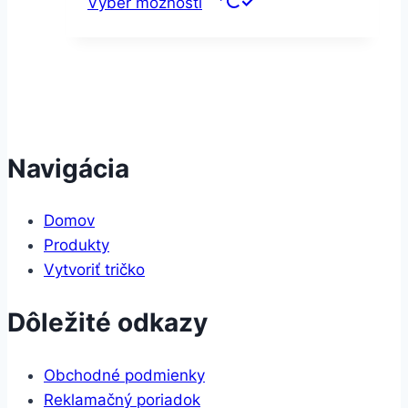
Výber možností
Navigácia
Domov
Produkty
Vytvoriť tričko
Dôležité odkazy
Obchodné podmienky
Reklamačný poriadok