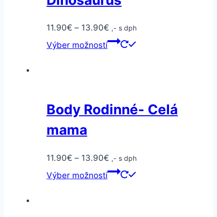
11.90
€
–
13.90
€
,- s dph
Výber možností
Body Rodinné- Celá
mama
11.90
€
–
13.90
€
,- s dph
Výber možností