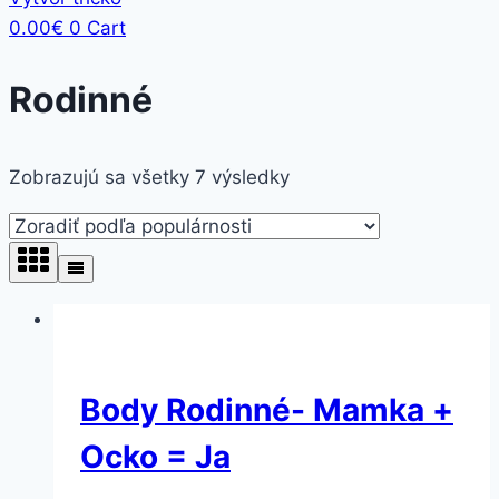
0.00
€
0
Cart
Rodinné
Zobrazujú sa všetky 7 výsledky
Body Rodinné- Mamka +
Ocko = Ja