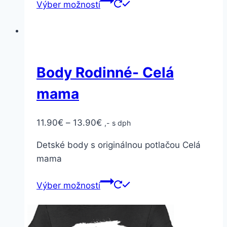
Výber možností
Body Rodinné- Celá
mama
11.90
€
–
13.90
€
,- s dph
Detské body s originálnou potlačou Celá
mama
Výber možností