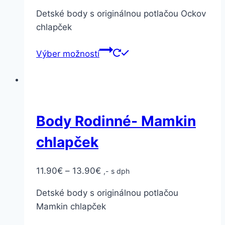
Detské body s originálnou potlačou Ockov
chlapček
Výber možností
Body Rodinné- Mamkin
chlapček
11.90
€
–
13.90
€
,- s dph
Detské body s originálnou potlačou
Mamkin chlapček