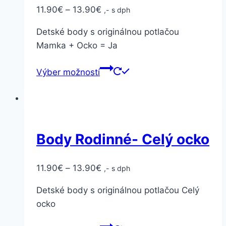
11.90
€
–
13.90
€
,- s dph
Detské body s originálnou potlačou
Mamka + Ocko = Ja
Výber možností
Body Rodinné- Celý ocko
11.90
€
–
13.90
€
,- s dph
Detské body s originálnou potlačou Celý
ocko