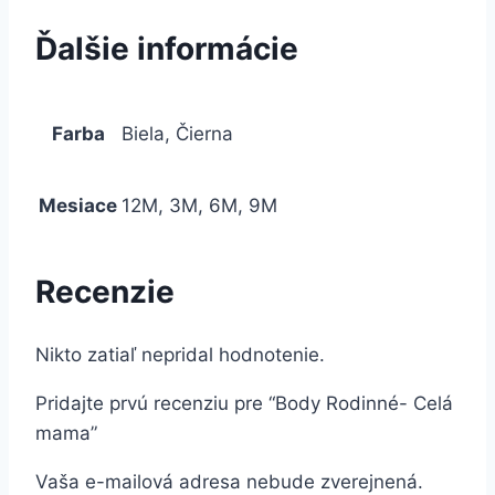
Ďalšie informácie
Farba
Biela, Čierna
Mesiace
12M, 3M, 6M, 9M
Recenzie
Nikto zatiaľ nepridal hodnotenie.
Pridajte prvú recenziu pre “Body Rodinné- Celá
mama”
Vaša e-mailová adresa nebude zverejnená.