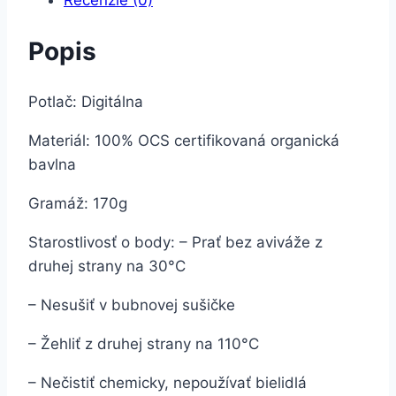
Popis
Potlač: Digitálna
Materiál: 100% OCS certifikovaná organická
bavlna
Gramáž: 170g
Starostlivosť o body: – Prať bez aviváže z
druhej strany na 30°C
– Nesušiť v bubnovej sušičke
– Žehliť z druhej strany na 110°C
– Nečistiť chemicky, nepoužívať bielidlá