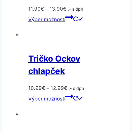
11.90
€
–
13.90
€
,- s dph
Výber možností
Tričko Ockov
chlapček
10.99
€
–
12.99
€
,- s dph
Výber možností