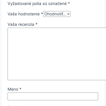
Vyžadované polia sú označené
*
Vaše hodnotenie
*
Vaša recenzia
*
Meno
*