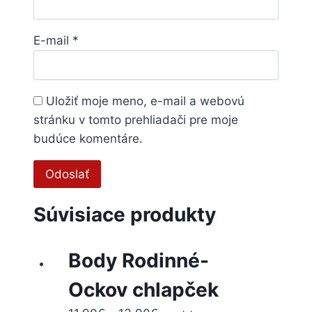
E-mail
*
Uložiť moje meno, e-mail a webovú
stránku v tomto prehliadači pre moje
budúce komentáre.
Súvisiace produkty
Body Rodinné-
Ockov chlapček