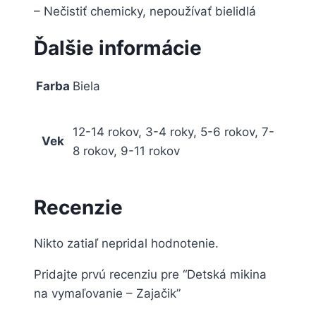
– Nečistiť chemicky, nepoužívať bielidlá
Ďalšie informácie
Farba
Biela
12-14 rokov, 3-4 roky, 5-6 rokov, 7-
Vek
8 rokov, 9-11 rokov
Recenzie
Nikto zatiaľ nepridal hodnotenie.
Pridajte prvú recenziu pre “Detská mikina
na vymaľovanie – Zajačik”